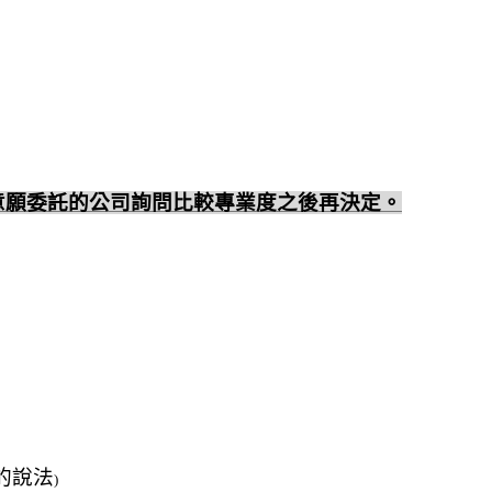
意願委託的公司詢問比較專業度之後再決定。
的說法
)