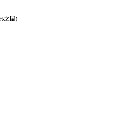
2%
之間
)