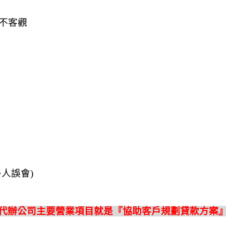
不客觀
多人誤會
)
代辦公司主要營業項目就是『協助客戶規劃貸款方案