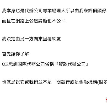
我本身也是代辦公司專業經理人
所以由我來評價顯得
而且在網路上公然論斷也不公平
我決定由另一方向來回覆網友
首先讓你了解
OK
忠訓國際代辦公司俗稱『貸款代辦公司』
也就是說它或我們並不是一間銀行或是金融機構
(
很