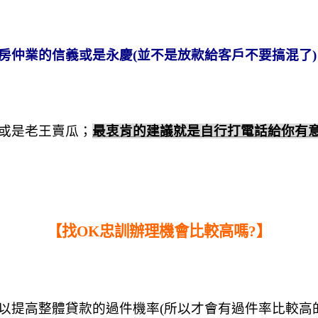
房仲業的信義或是永慶(並不是放款給客戶不要搞混了)
或是老王賣瓜；
最衷肯的建議就是自行打電話給你有
【找OK忠訓辦理機會比較高嗎?】
以提高整體貸款的過件機率
(
所以才會有過件率比較高