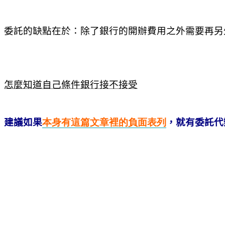
委託的缺點在於：除了銀行的開辦費用之外需要再另
怎麼知道自己條件銀行接不接受
建議如果
本身有這篇文章裡的負面
表
列
，就有委託代