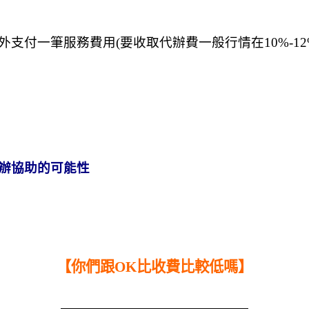
外支付一筆服務費用
(
要收取代辦費一般行情在
10%-1
辦協助的可能性
【你們跟OK比收費比較低嗎】