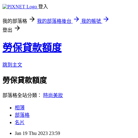
登入
我的部落格
我的部落格後台
我的帳號
登出
勞保貸款額度
跳到主文
勞保貸款額度
部落格全站分類：
時尚美妝
相簿
部落格
名片
Jan
19
Thu
2023
23:59